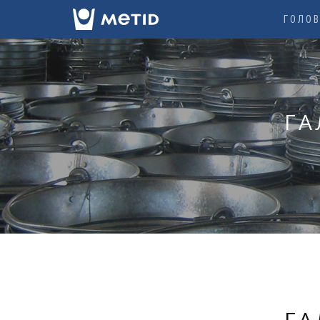
ГОЛО
ГА
ГА